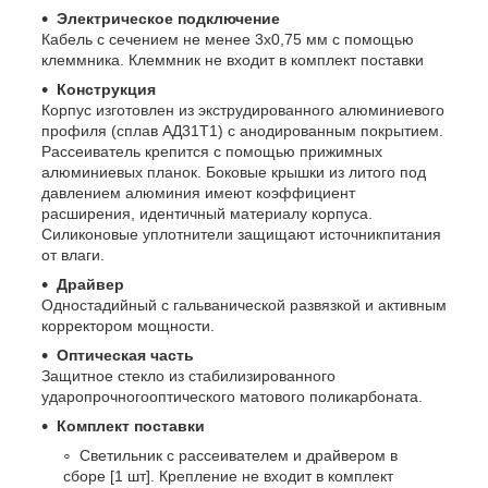
Электрическое подключение
Кабель с сечением не менее 3х0,75 мм с помощью
клеммника. Клеммник не входит в комплект поставки
Конструкция
Корпус изготовлен из экструдированного алюминиевого
профиля (сплав АД31Т1) с анодированным покрытием.
Рассеиватель крепится с помощью прижимных
алюминиевых планок. Боковые крышки из литого под
давлением алюминия имеют коэффициент
расширения, идентичный материалу корпуса.
Силиконовые уплотнители защищают источникпитания
от влаги.
Драйвер
Одностадийный с гальванической развязкой и активным
корректором мощности.
Оптическая часть
Защитное стекло из стабилизированного
ударопрочногооптического матового поликарбоната.
Комплект поставки
Светильник с рассеивателем и драйвером в
сборе [1 шт]. Крепление не входит в комплект