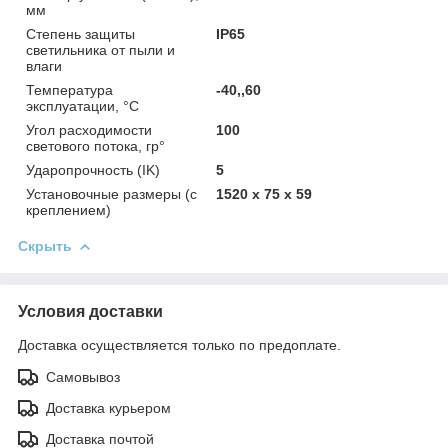
мм
Степень защиты
IP65
светильника от пыли и
влаги
Температура
-40,,60
эксплуатации, °С
Угол расходимости
100
светового потока, гр°
Ударопрочность (IK)
5
Установочные размеры (с
1520 х 75 х 59
креплением)
Скрыть
Условия доставки
Доставка осуществляется только по предоплате.
Самовывоз
Доставка курьером
Доставка почтой