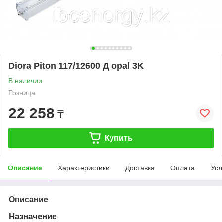
Diora Piton 117/12600 Д opal 3K
В наличии
Розница
22 258
₸
Купить
Описание
Характеристики
Доставка
Оплата
Усл
Описание
Назначение