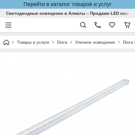
Перейти в каталог товаров и услуг
Светодиодные освещение в Алматы – Продажи LED освеще
Товары и услуги
Diora
Уличное освещение
Diora 