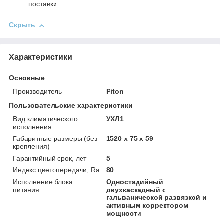
поставки.
Скрыть
Характеристики
Основные
Производитель
Piton
Пользовательские характеристики
Вид климатического
УХЛ1
исполнения
Габаритные размеры (без
1520 х 75 х 59
крепления)
Гарантийный срок, лет
5
Индекс цветопередачи, Ra
80
Исполнение блока
Одностадийный
питания
двухкаскадный с
гальванической развязкой и
активным корректором
мощности