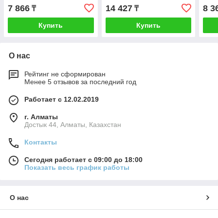
7 866
14 427
8 3
₸
₸
Купить
Купить
О нас
Рейтинг не сформирован
Менее 5 отзывов за последний год
Работает с 12.02.2019
г. Алматы
Достык 44, Алматы, Казахстан
Контакты
Сегодня работает с 09:00 до 18:00
Показать весь график работы
О нас