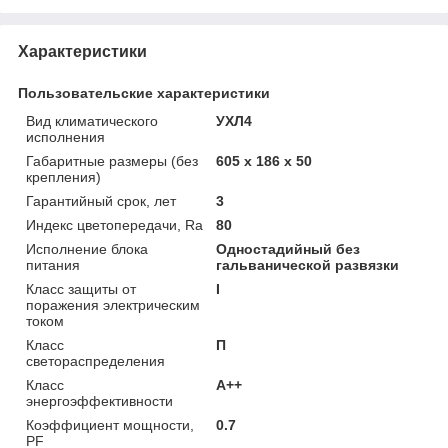
Характеристики
Пользовательские характеристики
Вид климатического
УХЛ4
исполнения
Габаритные размеры (без
605 x 186 x 50
крепления)
Гарантийный срок, лет
3
Индекс цветопередачи, Ra
80
Исполнение блока
Одностадийный без
питания
гальванической развязки
Класс защиты от
I
поражения электрическим
током
Класс
П
светораспределения
Класс
А++
энергоэффективности
Коэффициент мощности,
0.7
PF