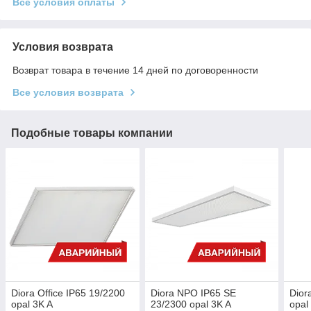
Все условия оплаты
Условия возврата
Возврат товара в течение 14 дней по договоренности
Все условия возврата
Подобные товары компании
Diora Office IP65 19/2200
Diora NPO IP65 SE
Dior
opal 3K A
23/2300 opal 3K A
opal