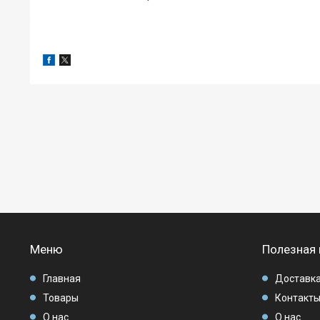
Меню
Полезная
Главная
Доставка
Товары
Контакт
О нас
О нас