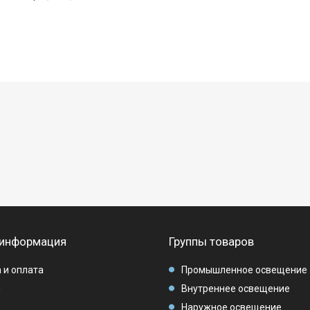
 информация
Группы товаров
 и оплата
Промышленное освещение
ы
Внутреннее освещение
Наружное освещение