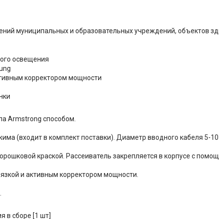
ний муниципальных и образовательных учреждений, объектов зд
ого освещения
ung
активным корректором мощности
нки
па Armstrong способом.
има (входит в комплект поставки). Диаметр вводного кабеля 5-10
порошковой краской. Рассеиватель закрепляется в корпусе с помо
язкой и активным корректором мощности.
.
 в сборе [1 шт]