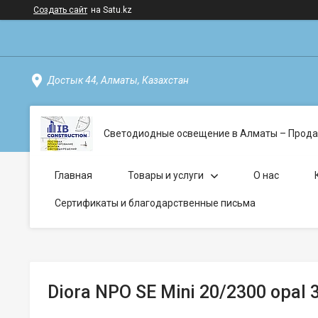
Создать сайт
на Satu.kz
Достык 44, Алматы, Казахстан
Светодиодные освещение в Алматы – Прода
Главная
Товары и услуги
О нас
Сертификаты и благодарственные письма
Diora NPO SE Mini 20/2300 opal 