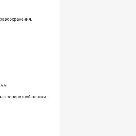
равоохранения.
 мм.
щью поворотной планки.