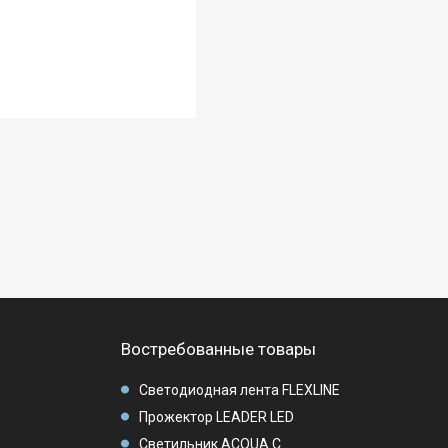
Востребованные товары
Светодиодная лента FLEXLINE
Прожектор LEADER LED
Светильник ACQUA C