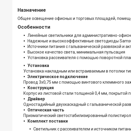
Назначение
Общее освещение офисных и торговых площадей, помеще
Особенности
Линейные светильники для административно-офисн
Надежные и высокоэффективные светодиоды Sams
Источники питания с гальванической развязкой и 
Высокое качество света, минимальная пульсация
Установка рассеивателя с помощью поворотной пла
Установка
Установка накладным или встраиваемым в потолки ти
Электрическое подключение
Провод 3х0,75 мм с помощью винтового клеммного заж
Конструкция
Корпус из листовой стали толщиной 0,4 мм, покрытой 
Драйвер
Одностадийный двухкаскадный с гальванической разв
Оптическая часть
Призматический светостабилизированный полистирол
Комплект поставки
Светильник с рассеивателем и источником питания