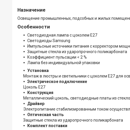
Назначение
Освещение промышленных, подсобных и жилых помещений
Особенности
Светодиодная лампа с цоколем Е27
Светодиоды Samsung
Импульсные источники питания с корректором мощн
Защитные стекла из ударопрочного поликарбоната
Коэффициент пульсации < 2 %
Лампа без индивидуальной упаковки
Установка
Монтаж в люстры и светильники с цоколем Е27 для 
Электрическое подключение
Цоколь Е27
Конструкция
Металлический цоколь, светодиодные платы из стекло
Драйвер
Электропитание стабилизированным током осуществл
Оптическая часть
Защитные стекла из ударопрочного поликарбоната
Комплект поставки