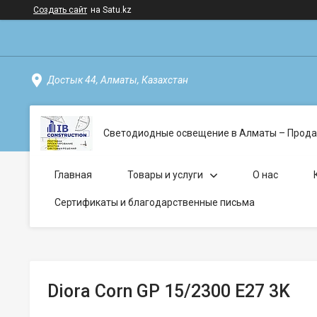
Создать сайт
на Satu.kz
Достык 44, Алматы, Казахстан
Светодиодные освещение в Алматы – Прода
Главная
Товары и услуги
О нас
Сертификаты и благодарственные письма
Diora Corn GP 15/2300 E27 3K