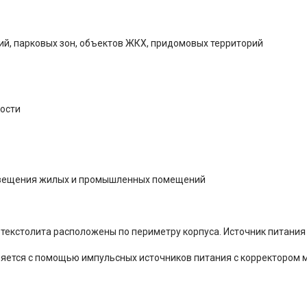
, парковых зон, объектов ЖКХ, придомовых территорий
ости
освещения жилых и промышленных помещений
текстолита расположены по периметру корпуса. Источник питания 
яется с помощью импульсных источников питания с корректором 