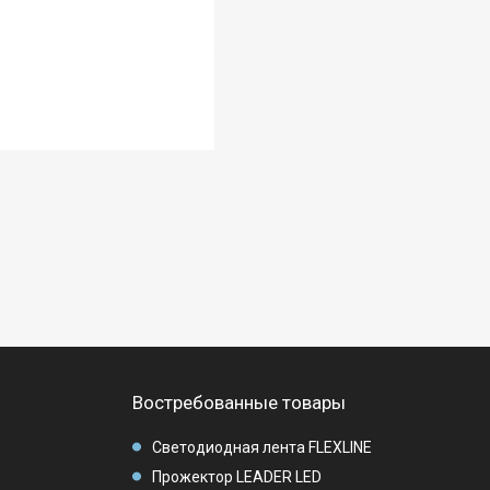
Востребованные товары
Светодиодная лента FLEXLINE
Прожектор LEADER LED