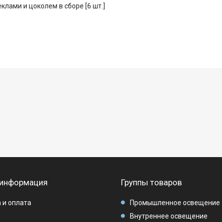
лами и цоколем в сборе [6 шт.]
 информация
Группы товаров
 и оплата
Промышленное освещение
ы
Внутреннее освещение