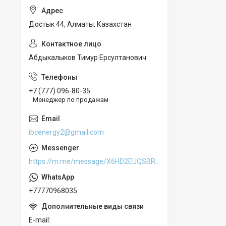
Достык 44, Алматы, Казахстан
Абдыкалыков Тимур Ерсултанович
+7 (777) 096-80-35
Менеджер по продажам
ibcenergy2@gmail.com
https://m.me/message/X6HD2EUQSBREE1
+77770968035
E-mail