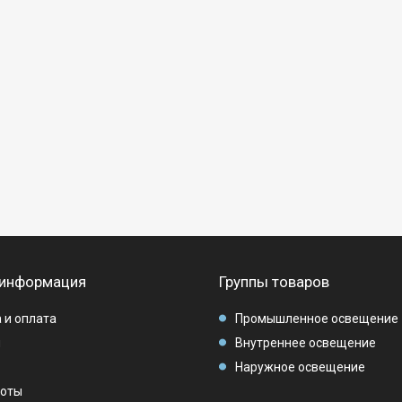
 информация
Группы товаров
 и оплата
Промышленное освещение
ы
Внутреннее освещение
Наружное освещение
боты