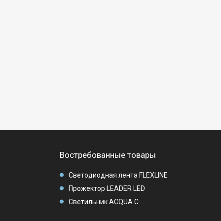
Востребованные товары
Светодиодная лента FLEXLINE
Прожектор LEADER LED
Светильник ACQUA C