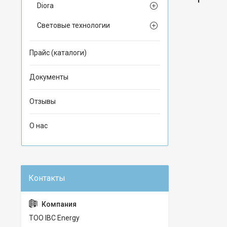
Diora
Световые технологии
Прайс (каталоги)
Документы
Отзывы
О нас
ТОО IBC Energy