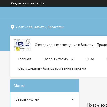
Создать сайт
на Satu.kz
Достык 44, Алматы, Казахстан
Светодиодные освещение в Алматы – Прода
Главная
Товары и услуги
О нас
Сертификаты и благодарственные письма
Товары и услуги
Взрыво