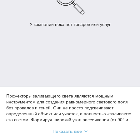
У компании пока нет товаров или услуг
Прожекторы заливающего света являются мощным
инструментом для создания равномерного светового поля
без провалов и теней. Они не просто подсвечивают
определенный объект или участок, а полностью «заливают»
его светом. Формируя широкий угол рассеивания (от 90° и
более), такие светодиодные прожекторы обеспечивают
Показать всё
равномерное освещения больших площадей. Их часто
используют в сфере промышленности. Купить
прожекторы